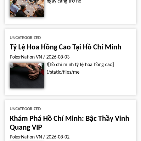
ngày càng trở nê
UNCATEGORIZED
Tỷ Lệ Hoa Hồng Cao Tại Hồ Chí Minh
PokerNation VN
/
2026-08-03
![hồ chí minh tỷ lệ hoa hồng cao]
(/static/files/me
UNCATEGORIZED
Khám Phá Hồ Chí Minh: Bậc Thầy Vinh
Quang VIP
PokerNation VN
/
2026-08-02