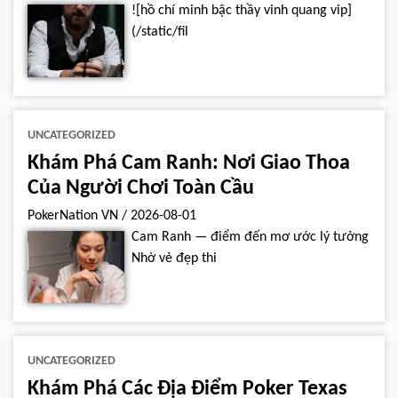
![hồ chí minh bậc thầy vinh quang vip]
(/static/fil
UNCATEGORIZED
Khám Phá Cam Ranh: Nơi Giao Thoa
Của Người Chơi Toàn Cầu
PokerNation VN
/
2026-08-01
Cam Ranh — điểm đến mơ ước lý tưởng
Nhờ vẻ đẹp thi
UNCATEGORIZED
Khám Phá Các Địa Điểm Poker Texas