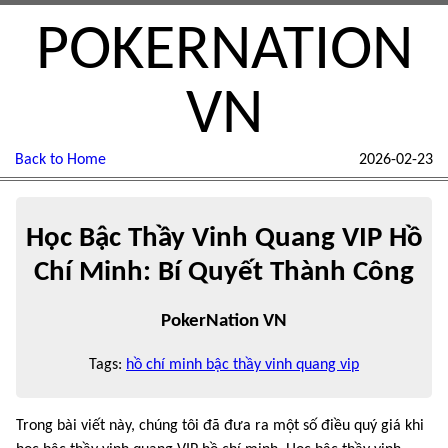
POKERNATION
VN
Back to Home
2026-02-23
Học Bậc Thầy Vinh Quang VIP Hồ
Chí Minh: Bí Quyết Thành Công
PokerNation VN
Tags:
hồ chí minh bậc thầy vinh quang vip
Trong bài viết này, chúng tôi đã đưa ra một số điều quý giá khi