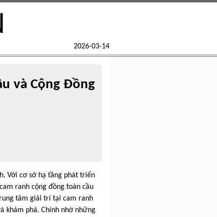
N
2026-03-14
ầu và Cộng Đồng
. Với cơ sở hạ tầng phát triển
 cam ranh cộng đồng toàn cầu
rung tâm giải trí tại cam ranh
và khám phá. Chính nhờ những