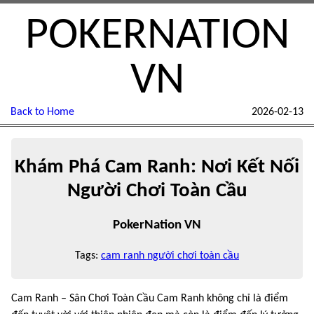
POKERNATION
VN
Back to Home
2026-02-13
Khám Phá Cam Ranh: Nơi Kết Nối
Người Chơi Toàn Cầu
PokerNation VN
Tags:
cam ranh người chơi toàn cầu
Cam Ranh – Sân Chơi Toàn Cầu Cam Ranh không chỉ là điểm