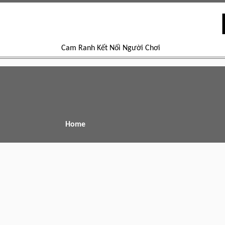
Cam Ranh Kết Nối Người Chơi
Home