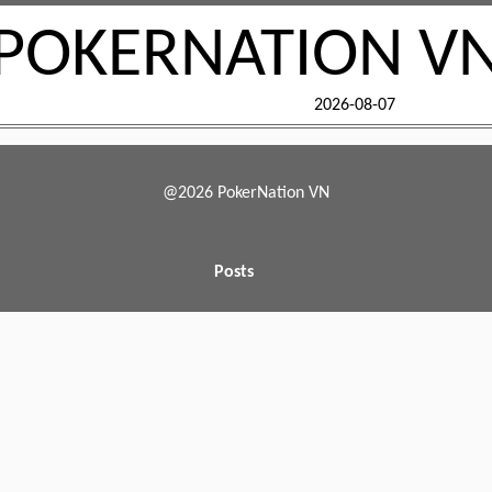
POKERNATION V
2026-08-07
@2026 PokerNation VN
Posts