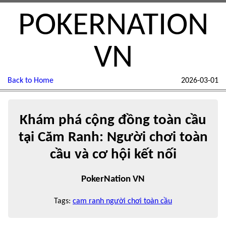
POKERNATION
VN
Back to Home
2026-03-01
Khám phá cộng đồng toàn cầu
tại Căm Ranh: Người chơi toàn
cầu và cơ hội kết nối
PokerNation VN
Tags:
cam ranh người chơi toàn cầu